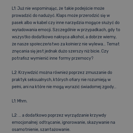
L1: Już nie wspominając, że takie podejście może
prowadzić do nadużyć. Klaps może przerodzić się w
pasek albo w kabel czy inne narzędzia mogące służyć do
wyładowania emocji. Szczególnie w przypadkach, gdy to
wszystko dodatkowo nakręca alkohol, a dobrze wiemy,
że nasze społeczeństwo za kołnierz nie wylewa… Temat
znęcania się jest jednak dużo szerszy niż bicie. Czy
potrafisz wymienić inne formy przemocy?
L2: Krzywdzić można również poprzez zmuszanie do
praktyk seksualnych, których ofiary nie rozumieją w
pełni, ani na które nie mogą wyrazić świadomej zgody…
L1: Mhm.
L2: … a dodatkowo poprzez wyrządzanie krzywdy
emocjonalnej: odtrącanie, ignorowanie, skazywanie na
osamotnienie, szantażowanie.