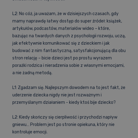
L2: No cóż, ja uważam, że w dzisiejszych czasach, gdy
mamy naprawdę łatwy dostęp do super źródeł: książek,
artykułów, podcastów, materiałów wideo – które,
bazując na twardych danych z psychologii rozwoju, uczą,
jak efektywnie komunikować się z dzieckiem i jak
budować z nim fantastyczną, satysfakcjonującą dla obu
stron relację – bicie dzieci jest po prostu wyrazem
porażki rodzica i nieradzenia sobie z własnymi emocjami,
a nie żadną metodą.
L1: Zgadzam się. Najlepszym dowodem na to jest fakt, że
uderzenie dziecka nigdy nie jest rozważnym i
przemyślanym działaniem - kiedy ktoś bije dziecko?
L2: Kiedy skończy się cierpliwość i przychodzi napływ
gniewu… Problem jest po stronie opiekuna, który nie
kontroluje emocji.