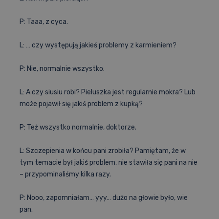
P: Taaa, z cyca.
L: … czy występują jakieś problemy z karmieniem?
P: Nie, normalnie wszystko.
L: A czy siusiu robi? Pieluszka jest regularnie mokra? Lub
może pojawił się jakiś problem z kupką?
P: Też wszystko normalnie, doktorze.
L: Szczepienia w końcu pani zrobiła? Pamiętam, że w
tym temacie był jakiś problem, nie stawiła się pani na nie
– przypominaliśmy kilka razy.
P: Nooo, zapomniałam… yyy… dużo na głowie było, wie
pan.