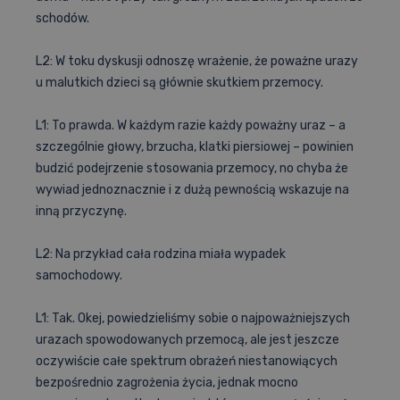
schodów.
L2: W toku dyskusji odnoszę wrażenie, że poważne urazy
u malutkich dzieci są głównie skutkiem przemocy.
L1: To prawda. W każdym razie każdy poważny uraz – a
szczególnie głowy, brzucha, klatki piersiowej – powinien
budzić podejrzenie stosowania przemocy, no chyba że
wywiad jednoznacznie i z dużą pewnością wskazuje na
inną przyczynę.
L2: Na przykład cała rodzina miała wypadek
samochodowy.
L1: Tak. Okej, powiedzieliśmy sobie o najpoważniejszych
urazach spowodowanych przemocą, ale jest jeszcze
oczywiście całe spektrum obrażeń niestanowiących
bezpośrednio zagrożenia życia, jednak mocno