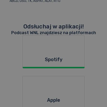
ABCD, USG, TK, ASPAT, ALAT, RTG
Odsłuchaj w aplikacji!
Podcast WNL znajdziesz na platformach
Spotify
Apple