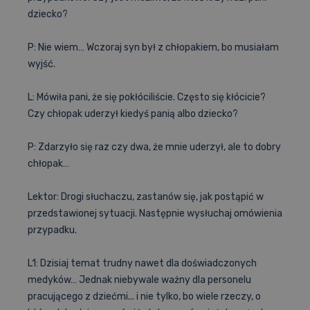
dziecko?
P: Nie wiem… Wczoraj syn był z chłopakiem, bo musiałam
wyjść.
L: Mówiła pani, że się pokłóciliście. Często się kłócicie?
Czy chłopak uderzył kiedyś panią albo dziecko?
P: Zdarzyło się raz czy dwa, że mnie uderzył, ale to dobry
chłopak…
Lektor: Drogi słuchaczu, zastanów się, jak postąpić w
przedstawionej sytuacji. Następnie wysłuchaj omówienia
przypadku.
L1: Dzisiaj temat trudny nawet dla doświadczonych
medyków… Jednak niebywale ważny dla personelu
pracującego z dziećmi... i nie tylko, bo wiele rzeczy, o