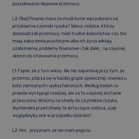
poszukiwania objawów przemocy.
L2: Okej! Pewnie masz na myśli bycie wyczulonym na
przykład na czynniki ryzyka? Wiesz, rodzice, którzy
doświadczali przemocy, mieli trudne dzieciństwo czy też
mają zaburzenia psychiczne albo ich życia wikłają
uzależnienia, problemy finansowe i tak dalej… są częściej
skłonni do stosowania przemocy.
L1: Fajnie, że o tym wiesz. Ale nie zapominaj przy tym, że
przemoc zdarza się w każdej grupie społecznej, również u
ludzi zamożnych i wykształconych. Według badań co
prawda występuje rzadziej, ale za to częściej zostanie
przeoczona. Wróćmy na chwilę do czynników ryzyka.
Wymieniłeś przed chwilą te dotyczące rodzica, a jak
wyglądałyby one w przypadku dziecka?
L2: Hm… przyznam, że nie mam pojęcia…