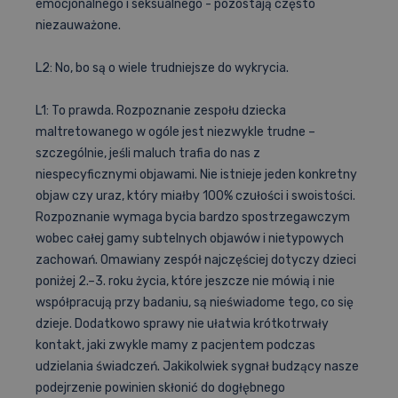
emocjonalnego i seksualnego - pozostają często
niezauważone.
L2: No, bo są o wiele trudniejsze do wykrycia.
L1: To prawda. Rozpoznanie zespołu dziecka
maltretowanego w ogóle jest niezwykle trudne –
szczególnie, jeśli maluch trafia do nas z
niespecyficznymi objawami. Nie istnieje jeden konkretny
objaw czy uraz, który miałby 100% czułości i swoistości.
Rozpoznanie wymaga bycia bardzo spostrzegawczym
wobec całej gamy subtelnych objawów i nietypowych
zachowań. Omawiany zespół najczęściej dotyczy dzieci
poniżej 2.–3. roku życia, które jeszcze nie mówią i nie
współpracują przy badaniu, są nieświadome tego, co się
dzieje. Dodatkowo sprawy nie ułatwia krótkotrwały
kontakt, jaki zwykle mamy z pacjentem podczas
udzielania świadczeń. Jakikolwiek sygnał budzący nasze
podejrzenie powinien skłonić do dogłębnego