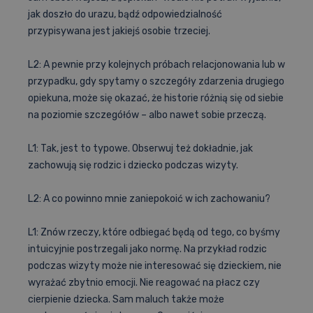
jak doszło do urazu, bądź odpowiedzialność
przypisywana jest jakiejś osobie trzeciej.
L2: A pewnie przy kolejnych próbach relacjonowania lub w
przypadku, gdy spytamy o szczegóły zdarzenia drugiego
opiekuna, może się okazać, że historie różnią się od siebie
na poziomie szczegółów – albo nawet sobie przeczą.
L1: Tak, jest to typowe. Obserwuj też dokładnie, jak
zachowują się rodzic i dziecko podczas wizyty.
L2: A co powinno mnie zaniepokoić w ich zachowaniu?
L1: Znów rzeczy, które odbiegać będą od tego, co byśmy
intuicyjnie postrzegali jako normę. Na przykład rodzic
podczas wizyty może nie interesować się dzieckiem, nie
wyrażać zbytnio emocji. Nie reagować na płacz czy
cierpienie dziecka. Sam maluch także może