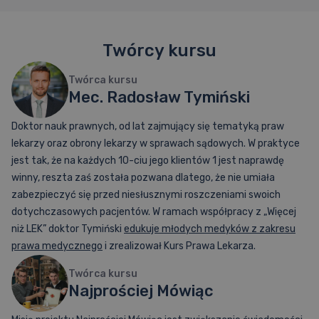
Twórcy kursu
Twórca kursu
Mec. Radosław Tymiński
Doktor nauk prawnych, od lat zajmujący się tematyką praw
lekarzy oraz obrony lekarzy w sprawach sądowych. W praktyce
jest tak, że na każdych 10-ciu jego klientów 1 jest naprawdę
winny, reszta zaś została pozwana dlatego, że nie umiała
zabezpieczyć się przed niesłusznymi roszczeniami swoich
dotychczasowych pacjentów. W ramach współpracy z „Więcej
niż LEK” doktor Tymiński
edukuje młodych medyków z zakresu
prawa medycznego
i zrealizował Kurs Prawa Lekarza.
Twórca kursu
Najprościej Mówiąc