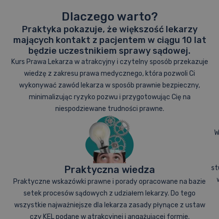
Dlaczego warto?
Praktyka pokazuje, że większość lekarzy
mających kontakt z pacjentem w ciągu 10 lat
będzie uczestnikiem sprawy sądowej.
Kurs Prawa Lekarza w atrakcyjny i czytelny sposób przekazuje
wiedzę z zakresu prawa medycznego, która pozwoli Ci
wykonywać zawód lekarza w sposób prawnie bezpieczny,
minimalizując ryzyko pozwu i przygotowując Cię na
niespodziewane trudności prawne.
W
Praktyczna wiedza
st
Praktyczne wskazówki prawne i porady opracowane na bazie
setek procesów sądowych z udziałem lekarzy. Do tego
wszystkie najważniejsze dla lekarza zasady płynące z ustaw
czy KEL podane w atrakcyjnej i angażującej formie.