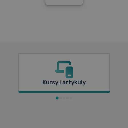
Materiały dydaktyczne
Sprawdzona metodyka
Wyniki i akredytacje
Pomoc – FAQ
Kursy i artykuły