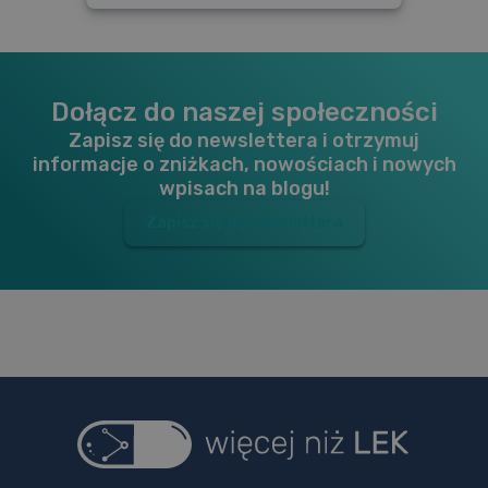
tworzyć spusty pamięci, dzięki którym łatwo odtworzysz
trudne do zapamiętania szczegóły.
Dołącz do naszej społeczności
Zapisz się do newslettera i otrzymuj
informacje o zniżkach, nowościach i nowych
wpisach na blogu!
Zapisz się do newslettera