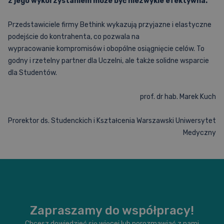
z
jego wykorzystaniem może być niezwykle efektywna.
Przedstawiciele firmy Bethink wykazują przyjazne i elastyczne
podejście do kontrahenta, co pozwala na
wypracowanie kompromisów i obopólne osiągnięcie celów. To
godny i rzetelny partner dla Uczelni, ale także solidne wsparcie
dla Studentów.
prof. dr hab. Marek Kuch
Prorektor ds. Studenckich i Kształcenia Warszawski Uniwersytet
Medyczny
Zapraszamy do współpracy!
Chcesz dowiedzieć się więcej lub porozmawiać z nami