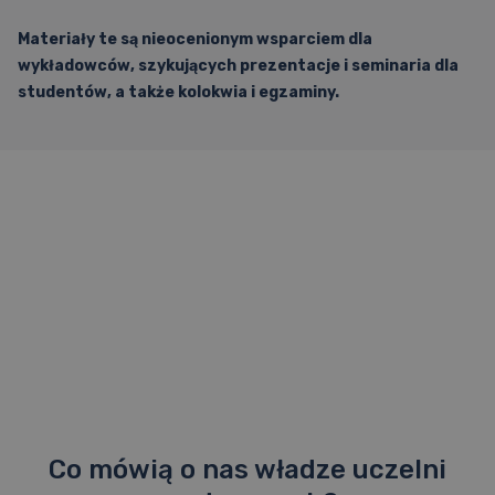
Materiały te są nieocenionym wsparciem dla
wykładowców, szykujących prezentacje i
seminaria dla
studentów, a
także kolokwia i
egzaminy.
Co mówią o nas władze uczelni