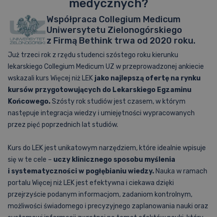
medycznych?
Współpraca Collegium Medicum
Uniwersytetu Zielonogórskiego
z Firmą Bethink trwa od 2020 roku.
Już trzeci rok z rzędu studenci szóstego roku kierunku
lekarskiego Collegium Medicum UZ w przeprowadzonej ankiecie
wskazali kurs Więcej niż LEK
jako najlepszą ofertę na rynku
kursów przygotowujących do Lekarskiego Egzaminu
Końcowego.
Szósty rok studiów jest czasem, w którym
następuje integracja wiedzy i umiejętności wypracowanych
przez pięć poprzednich lat studiów.
Kurs do LEK jest unikatowym narzędziem, które idealnie wpisuje
się w te cele –
uczy klinicznego sposobu myślenia
i
systematyczności w pogłębianiu wiedzy.
Nauka w ramach
portalu Więcej niż LEK jest efektywna i ciekawa dzięki
przejrzyście podanym informacjom, zadaniom kontrolnym,
możliwości świadomego i precyzyjnego zaplanowania nauki oraz