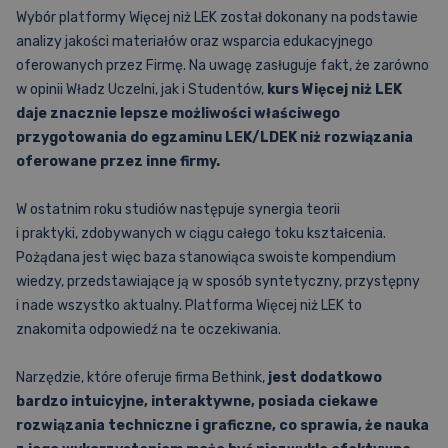
Wybór platformy Więcej niż LEK został dokonany na podstawie
analizy jakości materiałów oraz wsparcia edukacyjnego
oferowanych przez Firmę. Na uwagę zasługuje fakt, że zarówno
w opinii Władz Uczelni, jak i Studentów,
kurs Więcej niż LEK
daje znacznie lepsze możliwości właściwego
przygotowania do egzaminu LEK/LDEK niż rozwiązania
oferowane przez inne firmy.
W ostatnim roku studiów następuje synergia teorii
i praktyki, zdobywanych w ciągu całego toku kształcenia.
Pożądana jest więc baza stanowiąca swoiste kompendium
wiedzy, przedstawiające ją w sposób syntetyczny, przystępny
i nade wszystko aktualny. Platforma Więcej niż LEK to
znakomita odpowiedź na te oczekiwania.
Narzędzie, które oferuje firma Bethink,
jest dodatkowo
bardzo intuicyjne, interaktywne, posiada ciekawe
rozwiązania techniczne i
graficzne, co sprawia, że nauka