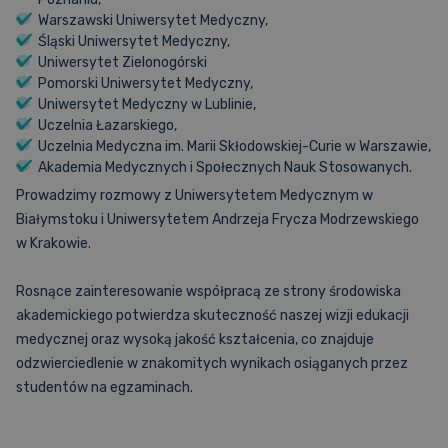
Warszawski Uniwersytet Medyczny,
Materiały dydaktyczne
Śląski Uniwersytet Medyczny,
Uniwersytet Zielonogórski
Pomorski Uniwersytet Medyczny,
Uniwersytet Medyczny w Lublinie,
Uczelnia Łazarskiego,
Sprawdzona metodyka
Uczelnia Medyczna im. Marii Skłodowskiej-Curie w Warszawie,
Wyniki i akredytacje
Pomoc – FAQ
Akademia Medycznych i Społecznych Nauk Stosowanych.
Prowadzimy rozmowy z Uniwersytetem Medycznym w
Białymstoku i Uniwersytetem Andrzeja Frycza Modrzewskiego
w Krakowie.
Rosnące zainteresowanie współpracą ze strony środowiska
akademickiego potwierdza skuteczność naszej wizji edukacji
medycznej oraz wysoką jakość kształcenia, co znajduje
odzwierciedlenie w znakomitych wynikach osiąganych przez
studentów na egzaminach.