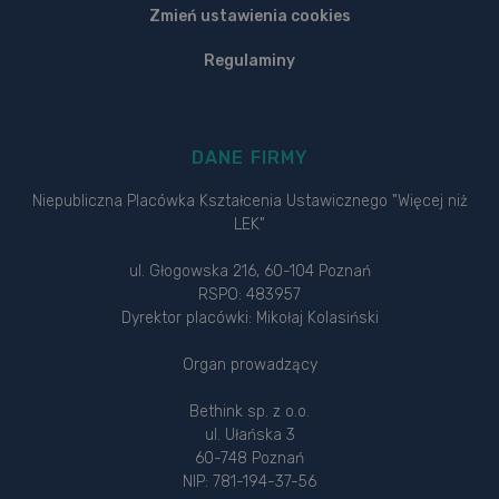
Zmień ustawienia cookies
Regulaminy
DANE FIRMY
Niepubliczna Placówka Kształcenia Ustawicznego "Więcej niż
LEK"
ul. Głogowska 216, 60-104 Poznań
RSPO: 483957
Dyrektor placówki: Mikołaj Kolasiński
Organ prowadzący
Bethink sp. z o.o.
ul. Ułańska 3
60-748 Poznań
NIP: 781-194-37-56