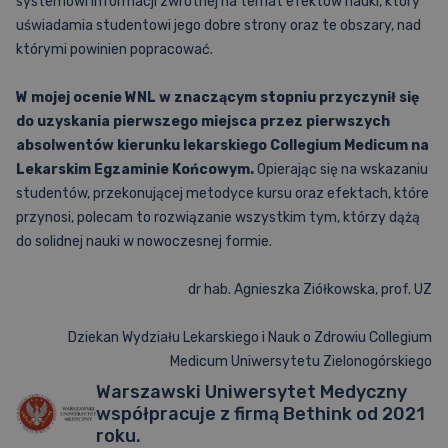
systemowi informacji zwrotnej na temat efektów nauki, który
uświadamia studentowi jego dobre strony oraz te obszary, nad
którymi powinien popracować.
W
mojej ocenie WNL w
znaczącym stopniu przyczynił się
do uzyskania pierwszego miejsca przez pierwszych
absolwentów kierunku lekarskiego Collegium Medicum na
Lekarskim Egzaminie Końcowym.
Opierając się na wskazaniu
studentów, przekonującej metodyce kursu oraz efektach, które
przynosi, polecam to rozwiązanie wszystkim tym, którzy dążą
do solidnej nauki w nowoczesnej formie.
dr hab. Agnieszka Ziółkowska, prof. UZ
Dziekan Wydziału Lekarskiego i Nauk o Zdrowiu Collegium
Medicum Uniwersytetu Zielonogórskiego
Warszawski Uniwersytet Medyczny
współpracuje z firmą Bethink od 2021
roku.