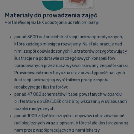
Materiały do prowadzenia zajęć
Portal Więcej niż LEK udostępnia uczelniom bazę:
ponad 3800 autorskich ilustracji i animacji medycznych,
którą każdego miesiąca rozwijamy. Na stałe pracuje nad
nimi zespół doświadczonych ilustratorów przygotowujący
ilustracje na podstawie szczegółowych konspektów
opracowanych przez nasz wykwalifikowany zespół lekarski.
Prawidłowość merytoryczna oraz przystępność naszych
ilustracji i animacji są wyróżnikiem pracy zespołu
redakcyjnego i ilustratorów;
ponad 47 800 schematów i tabel powstałych w oparciu
o literaturę do LEK/LDEK oraz o tę wskazaną w sylabusach
uczelni medycznych;
ponad 1000 zdjęć klinicznych – objawów i obrazów badań
radiologicznych wraz z opisami, które stale dostarczane są
nam przez współpracujących z nami lekarzy.