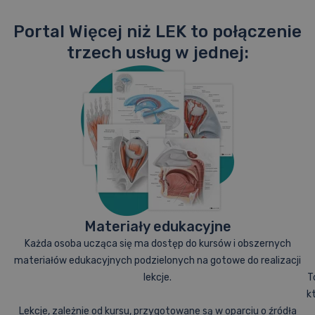
Portal Więcej niż LEK to połączenie
trzech usług w jednej:
Materiały edukacyjne
Każda osoba ucząca się ma dostęp do kursów i obszernych
materiałów edukacyjnych podzielonych na gotowe do realizacji
lekcje.
T
k
Lekcje, zależnie od kursu, przygotowane są w oparciu o źródła