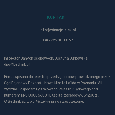
KONTAKT
info@wiecejnizlek.pl
+48 722 100 867
Inspektor Danych Osobowych: Justyna Jurkowska,
dpo@bethink.pl
Firma wpisana do rejestru przedsiębiorców prowadzonego przez
Sąd Rejonowy Poznań – Nowe Miasto i Wilda w Poznaniu, VIII
Wydział Gospodarczy Krajowego Rejestru Sądowego pod
numerem KRS 0000668811. Kapitał zakładowy: 31200 zł.
© Bethink sp. z o.o. Wszelkie prawa zastrzeżone.