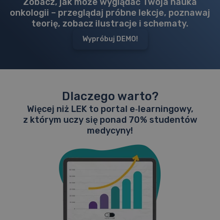
Zobacz, jak może wyglądać Twoja nauka
onkologii – przeglądaj próbne lekcje, poznawaj
teorię, zobacz ilustracje i schematy.
Wypróbuj DEMO!
Dlaczego warto?
Więcej niż LEK to portal e‑learningowy,
z którym uczy się ponad 70% studentów
medycyny!