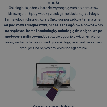
nauki
Wróć na stronę główną
Onkologia to jeden z bardziej wymagających przedmiotów
klinicznych – łączy wiedzę z biologii molekularnej, patologii,
Skorzystaj z asystenta AI
farmakologii i chirurgii. Kurs z Onkologii porządkuje ten materiał:
od podstaw i diagnostyki, przez szczegółowe nowotwory
narządowe, hematoonkologię, onkologię dziecięcą, aż po
medycynę paliatywną
. Uczysz się zgodnie z własnym planem
nauki, systematyzujesz wiedzę z onkologii, oszczędzasz czas i
pracujesz na najwyższy wynik na egzaminie.
Angażujące lekcje