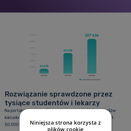
Rozwiązanie sprawdzone przez
tysiące studentów i lekarzy
Na portalu Więcej niż LEK uczy się ponad 21.000 studentów
kierunków medycznych i lekarzy rocznie, realizując ponad
Niniejsza strona korzysta z
50.000 kursów!
plików cookie