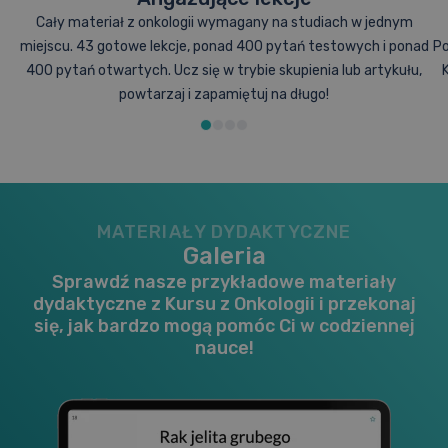
Cały materiał z onkologii wymagany na studiach w jednym
miejscu. 43 gotowe lekcje, ponad 400 pytań testowych i ponad
Po
400 pytań otwartych. Ucz się w trybie skupienia lub artykułu,
powtarzaj i zapamiętuj na długo!
MATERIAŁY DYDAKTYCZNE
Galeria
Sprawdź nasze przykładowe materiały
dydaktyczne z Kursu z Onkologii i przekonaj
się, jak bardzo mogą pomóc Ci w codziennej
nauce!