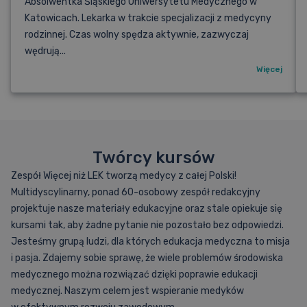
Absolwentka Śląskiego Uniwersytetu Medycznego w
Katowicach. Lekarka w trakcie specjalizacji z medycyny
rodzinnej. Czas wolny spędza aktywnie, zazwyczaj
wędrują...
Więcej
Twórcy kursów
Zespół Więcej niż LEK tworzą medycy z całej Polski!
Multidyscylinarny, ponad 60-osobowy zespół redakcyjny
projektuje nasze materiały edukacyjne oraz stale opiekuje się
kursami tak, aby żadne pytanie nie pozostało bez odpowiedzi.
Jesteśmy grupą ludzi, dla których edukacja medyczna to misja
i pasja. Zdajemy sobie sprawę, że wiele problemów środowiska
medycznego można rozwiązać dzięki poprawie edukacji
medycznej. Naszym celem jest wspieranie medyków