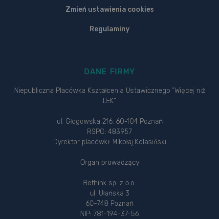
Zmień ustawienia cookies
Regulaminy
DANE FIRMY
Niepubliczna Placówka Kształcenia Ustawicznego "Więcej niż
LEK"
ul. Głogowska 216, 60-104 Poznań
RSPO: 483957
Dyrektor placówki: Mikołaj Kolasiński
Organ prowadzący
Bethink sp. z o.o.
ul. Ułańska 3
60-748 Poznań
NIP: 781-194-37-56