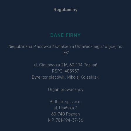
Regulaminy
DANE FIRMY
Niepubliczna Placówka Kształcenia Ustawicznego "Więcej niż
LEK"
ul. Głogowska 216, 60-104 Poznań
RSPO: 483957
Dyrektor placówki: Mikołaj Kolasiński
Organ prowadzący
Bethink sp. z o.o.
ul. Ułańska 3
60-748 Poznań
NIP: 781-194-37-56