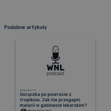
Podobne artykuły
PODCASTY
Gorączka po powrocie z
tropików. Jak nie przegapić
malarii w gabinecie lekarskim?
Mikołaj Kolasiński