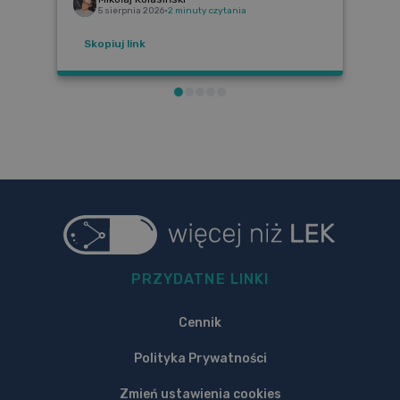
5 sierpnia 2026
•
2 minuty czytania
Skopiuj link
PRZYDATNE LINKI
Cennik
Polityka Prywatności
Zmień ustawienia cookies