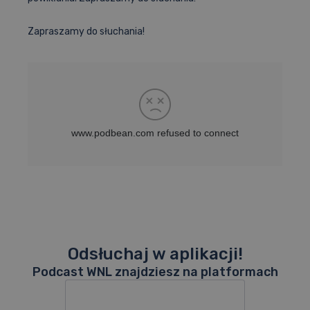
Materiały dydaktyczne
Zapraszamy do słuchania!
Sprawdzona metodyka
Wyniki i akredytacje
Pomoc – FAQ
Odsłuchaj w aplikacji!
Podcast WNL znajdziesz na platformach