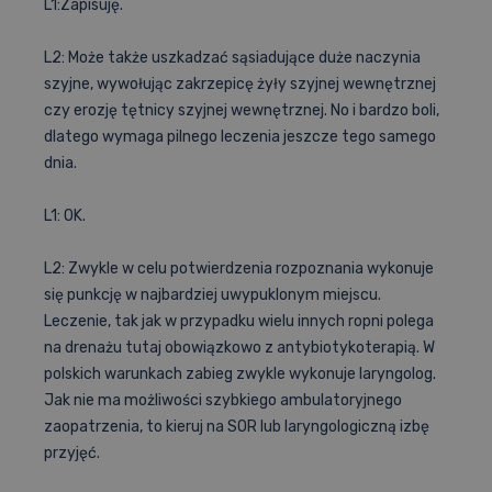
L1:Zapisuję.
L2: Może także uszkadzać sąsiadujące duże naczynia
szyjne, wywołując zakrzepicę żyły szyjnej wewnętrznej
czy erozję tętnicy szyjnej wewnętrznej. No i bardzo boli,
dlatego wymaga pilnego leczenia jeszcze tego samego
dnia.
L1: OK.
L2: Zwykle w celu potwierdzenia rozpoznania wykonuje
się punkcję w najbardziej uwypuklonym miejscu.
Leczenie, tak jak w przypadku wielu innych ropni polega
na drenażu tutaj obowiązkowo z antybiotykoterapią. W
polskich warunkach zabieg zwykle wykonuje laryngolog.
Jak nie ma możliwości szybkiego ambulatoryjnego
zaopatrzenia, to kieruj na SOR lub laryngologiczną izbę
przyjęć.