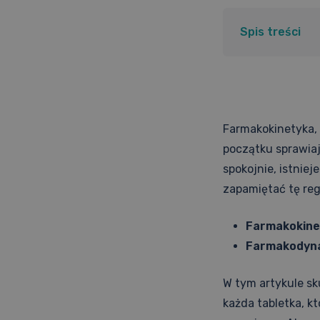
Spis treści
Farmakokinetyka,
początku sprawiaj
spokojnie, istniej
zapamiętać tę reg
Farmakokine
Farmakodyn
W tym artykule sk
każda tabletka, k